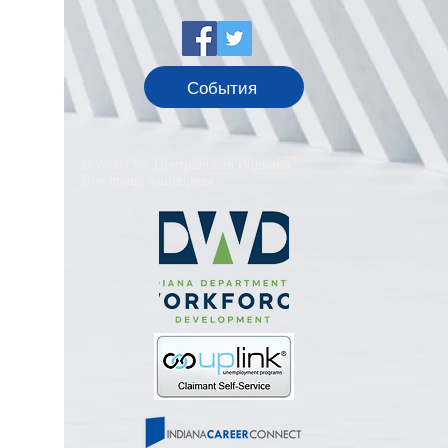
События
© WorkOne Центральная Индиана.
Все права защищены.