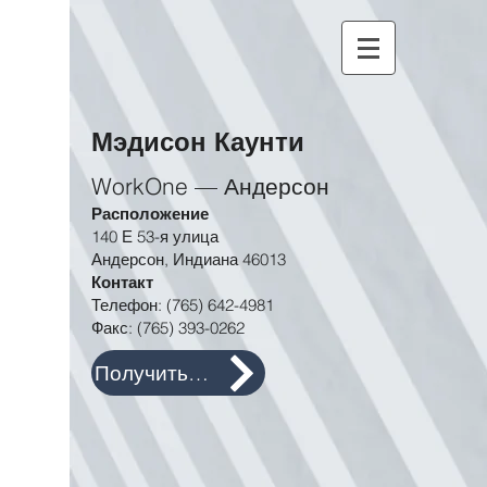
Мэдисон Каунти
WorkOne — Андерсон
Расположение
140 Е 53-я улица
Андерсон, Индиана 46013
Контакт
Телефон:
(765) 642-4981
Факс:
(765) 393-0262
Получить направление