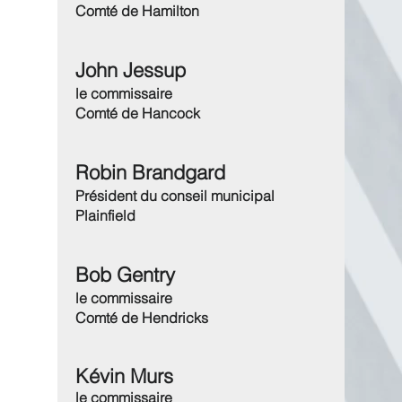
Comté de Hamilton
John Jessup
le commissaire
Comté de Hancock
Robin Brandgard
Président du conseil municipal
Plainfield
Bob Gentry
le commissaire
Comté de Hendricks
Kévin Murs
le commissaire