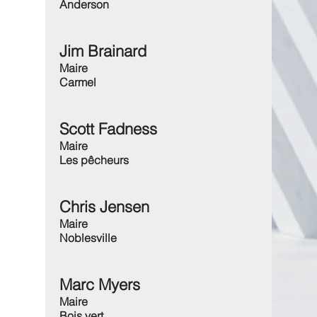
Anderson
Jim Brainard
Maire
Carmel
Scott Fadness
Maire
Les pêcheurs
Chris Jensen
Maire
Noblesville
Marc Myers
Maire
Bois vert