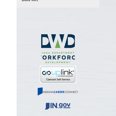
© WorkOne Centre de l'Indiana. Tous
droits réservés.