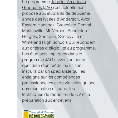
Le programme
Jobs for America's
Graduates (JAG)
est actuellement
proposé aux étudiants de deuxième
année des lycées d'Anderson, Avon,
Eastern Hancock, Greenfield Central,
Martinsville, Mt. Vernon, Pendleton
Heights, Sheridan, Shelbyville et
Whiteland High Schools qui répondent
aux critères d'éligibilité au programme.
Les étudiants impliqués dans le
programme JAG suivent un cours
quotidien d'un crédit, où ils sont
instruits par un spécialiste qui les
enseigne sur les compétences
professionnelles et de vie telles qu'une
communication efficace, les
techniques de rédaction de CV et la
préparation aux entretiens.