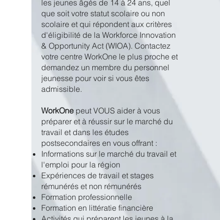
les jeunes âgés de 14 à 24 ans, quel
que soit votre statut scolaire ou non
scolaire et qui répondent aux critères
d'éligibilité de la Workforce Innovation
& Opportunity Act (WIOA). Contactez
votre centre WorkOne le plus proche et
demandez un membre du personnel
jeunesse pour voir si vous êtes
admissible.
WorkOne
peut VOUS aider à vous
préparer et à réussir sur le marché du
travail et dans les études
postsecondaires en vous offrant :
Informations sur le marché du travail et
l'emploi pour la région
Expériences de travail et stages
rémunérés et non rémunérés
Formation professionnelle
Formation en littératie financière
Activités qui préparent les jeunes à la