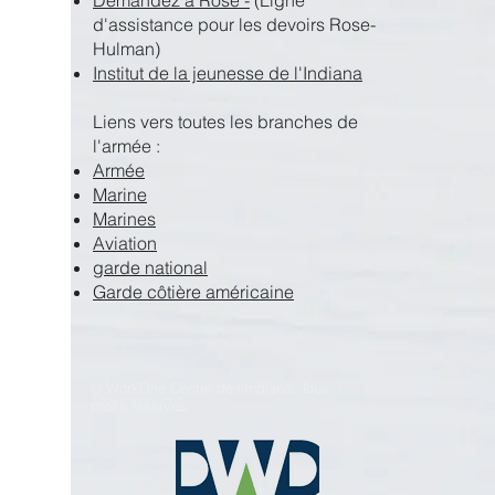
Demandez à Rose -
(Ligne
d'assistance pour les devoirs Rose-
Hulman)
Institut de la jeunesse de l'Indiana
Liens vers toutes les branches de
l'armée :
Armée
Marine
Marines
Aviation
garde national
Garde côtière américaine
© WorkOne Centre de l'Indiana. Tous
droits réservés.