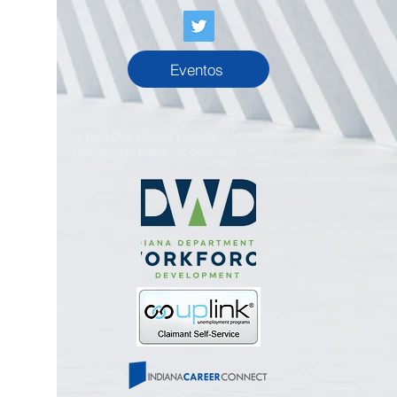
Eventos
© WorkOne Central Indiana.
Reservados todos los derechos.