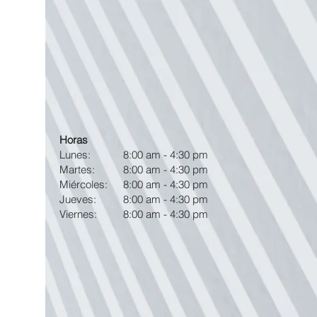
Horas
Lunes:
8:00 am - 4:30 pm
Martes:
8:00 am - 4:30 pm
Miércoles:
8:00 am - 4:30 pm
Jueves:
8:00 am - 4:30 pm
Viernes:
8:00 am - 4:30 pm