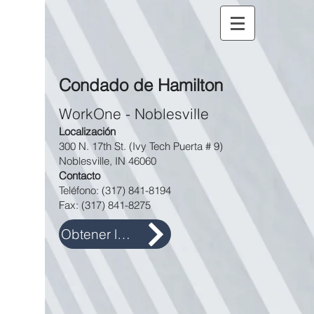
Condado de Hamilton
WorkOne - Noblesville
Localización
300 N. 17th St. (Ivy Tech Puerta # 9)
Noblesville, IN 46060
Contacto
Teléfono:
(317) 841-8194
Fax:
(317) 841-8275
Obtener las direcciones