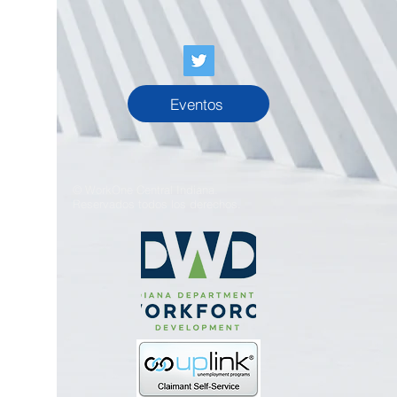
Eventos
© WorkOne Central Indiana.
Reservados todos los derechos.