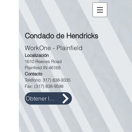
Condado de Hendricks
WorkOne - Plainfield
Localización
1610 Reeves Road
Plainfield IN 46168
Contacto
Teléfono:
317) 838-9335
Fax:
(317) 838-9598
Obtener las direcciones